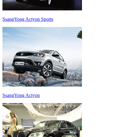
SsangYong Actyon Sports
SsangYong Actyon