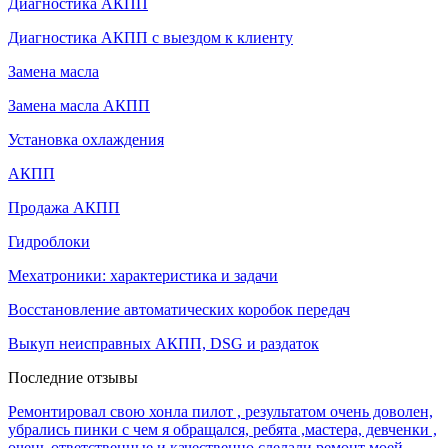
Диагностика АКПП
Диагностика АКПП с выездом к клиенту
Замена масла
Замена масла АКПП
Установка охлаждения
АКПП
Продажа АКПП
Гидроблоки
Мехатроники: характеристика и задачи
Восстановление автоматических коробок передач
Выкуп неисправных АКПП, DSG и раздаток
Последние отзывы
Ремонтировал свою хонла пилот , результатом очень доволен,
убрались пинки с чем я обращался, ребята ,мастера, девченки ,
очень ответственные и качественно слелали ремонт моей