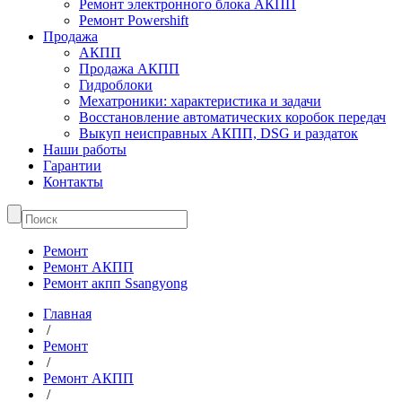
Ремонт электронного блока АКПП
Ремонт Powershift
Продажа
АКПП
Продажа АКПП
Гидроблоки
Мехатроники: характеристика и задачи
Восстановление автоматических коробок передач
Выкуп неисправных АКПП, DSG и раздаток
Наши работы
Гарантии
Контакты
Ремонт
Ремонт АКПП
Ремонт акпп Ssangyong
Главная
/
Ремонт
/
Ремонт АКПП
/