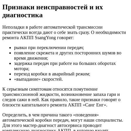
Признаки неисправностей и их
диагностика
Неполадки в работе автоматической трансмиссии
практически всегда дают о себе знать сразу. О необходимости
ремонта АКПП SsangYong говорят:
рывки при переключении передач;
появление скрежета и других посторонних шумов во
время движения;
задержка передач при работе на больших оборотах
мотора;
переход коробки в аварийный режим;
«выпадание» скоростей.
К серьезным симптомам относятся помутнение
трансмиссионной жидкости, возникновение запаха гари и
следов сажи в ней. Как правило, такие признаки говорят о
близости капитального ремонта АКПП «Санг Енг».
Определить, в чем причина такого «поведения»
автоматической коробки передач, могут наши специалисты.
Для этого мастер-диагност автосервиса проводит
комплексную диагностику АКПП, в которую входят