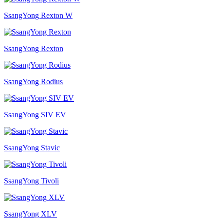
SsangYong Rexton W
SsangYong Rexton
SsangYong Rodius
SsangYong SIV EV
SsangYong Stavic
SsangYong Tivoli
SsangYong XLV