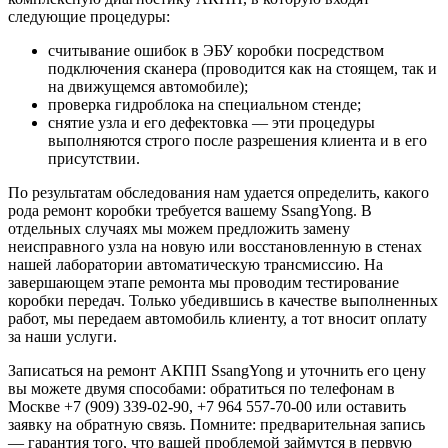
следующие процедуры:
считывание ошибок в ЭБУ коробки посредством
подключения сканера (проводится как на стоящем, так и
на движущемся автомобиле);
проверка гидроблока на специальном стенде;
снятие узла и его дефектовка — эти процедуры
выполняются строго после разрешения клиента и в его
присутствии.
По результатам обследования нам удается определить, какого
рода ремонт коробки требуется вашему SsangYong. В
отдельных случаях мы можем предложить замену
неисправного узла на новую или восстановленную в стенах
нашей лаборатории автоматическую трансмиссию. На
завершающем этапе ремонта мы проводим тестирование
коробки передач. Только убедившись в качестве выполненных
работ, мы передаем автомобиль клиенту, а тот вносит оплату
за наши услуги.
Записаться на ремонт АКПП SsangYong и уточнить его цену
вы можете двумя способами: обратиться по телефонам в
Москве +7 (909) 339-02-90, +7 964 557-70-00 или оставить
заявку на обратную связь. Помните: предварительная запись
— гарантия того, что вашей проблемой займутся в первую