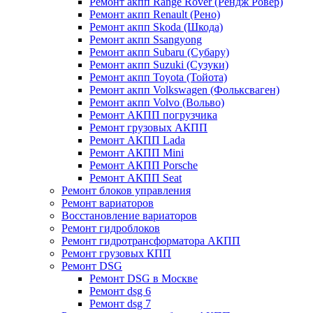
Ремонт акпп Range Rover (Рендж Ровер)
Ремонт акпп Renault (Рено)
Ремонт акпп Skoda (Шкода)
Ремонт акпп Ssangyong
Ремонт акпп Subaru (Cубару)
Ремонт акпп Suzuki (Сузуки)
Ремонт акпп Toyota (Тойота)
Ремонт акпп Volkswagen (Фольксваген)
Ремонт акпп Volvo (Вольво)
Ремонт АКПП погрузчика
Ремонт грузовых АКПП
Ремонт АКПП Lada
Ремонт АКПП Mini
Ремонт АКПП Porsche
Ремонт АКПП Seat
Ремонт блоков управления
Ремонт вариаторов
Восстановление вариаторов
Ремонт гидроблоков
Ремонт гидротрансформатора АКПП
Ремонт грузовых КПП
Ремонт DSG
Ремонт DSG в Москве
Ремонт dsg 6
Ремонт dsg 7