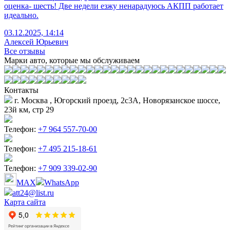
оценка- шесть! Две недели езжу ненарадуюсь АКПП работает
идеально.
03.12.2025, 14:14
Алексей Юрьевич
Все отзывы
Марки авто, которые мы обслуживаем
Контакты
г. Москва , Югорский проезд, 2с3А, Новорязанское шоссе,
23й км, стр 29
Телефон:
+7 964 557-70-00
Телефон:
+7 495 215-18-61
Телефон:
+7 909 339-02-90
MAX
WhatsApp
att24@list.ru
Карта сайта