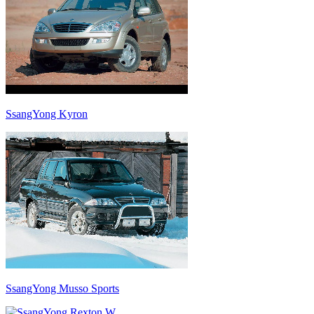
SsangYong Kyron
SsangYong Musso Sports