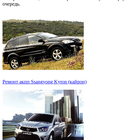
очередь.
Ремонт акпп Ssangyong Kyron (кайрон)