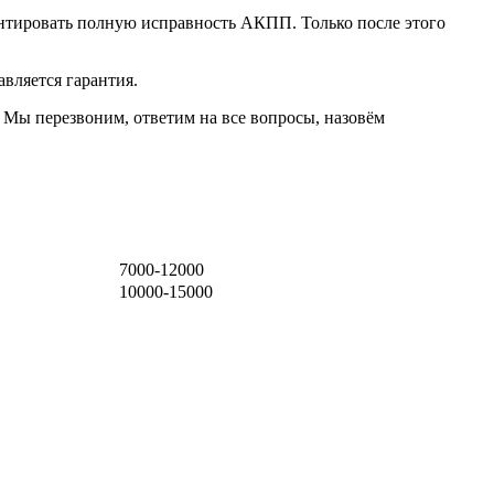
рантировать полную исправность АКПП. Только после этого
вляется гарантия.
 Мы перезвоним, ответим на все вопросы, назовём
7000-12000
10000-15000