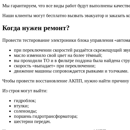
Мы гарантируем, что все виды работ будут выполнены качеств
Наши клиенты могут бесплатно вызвать эвакуатор и заказать
Когда нужен ремонт?
Провести тестирование электроники блока управления «автом
при переключении скоростей раздаётся скрежещущий зву
масло изменило свой цвет на более тёмный;
вы проходили ТО и в фильтре поддона была найдена стру
скорость «выпадает» при переключении;
движение машины сопровождается рывками и толчками.
Чтобы провести восстановление АКПП, нужно найти причину
Из строя могут выйти:
гидроблок;
втулки;
соленоиды;
поршень гидротрансформатора;
шестерни передач.