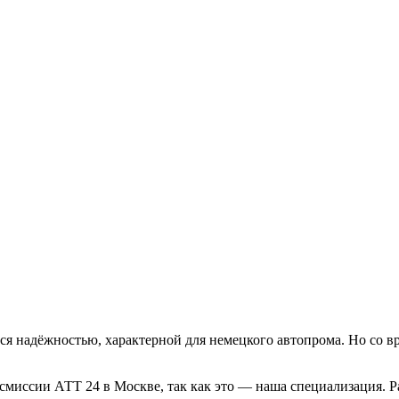
я надёжностью, характерной для немецкого автопрома. Но со вре
нсмиссии АТТ 24 в Москве, так как это — наша специализация.