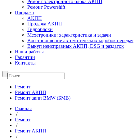
Ремонт электронного блока АКПП
Ремонт Powershift
Продажа
АКПП
Продажа АКПП
Гидроблоки
Мехатроники: характеристика и задачи
Восстановление автоматических коробок передач
Выкуп неисправных АКПП, DSG и раздаток
Наши работы
Гарантии
Контакты
Ремонт
Ремонт АКПП
Ремонт акпп BMW (БМВ)
Главная
/
Ремонт
/
Ремонт АКПП
/