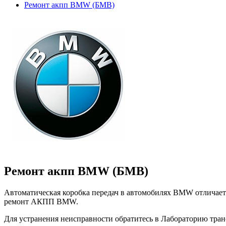
Ремонт акпп BMW (БМВ)
Ремонт акпп BMW (БМВ)
Автоматическая коробка передач в автомобилях BMW отличаетс
ремонт АКПП BMW.
Для устранения неисправности обратитесь в Лабораторию тра