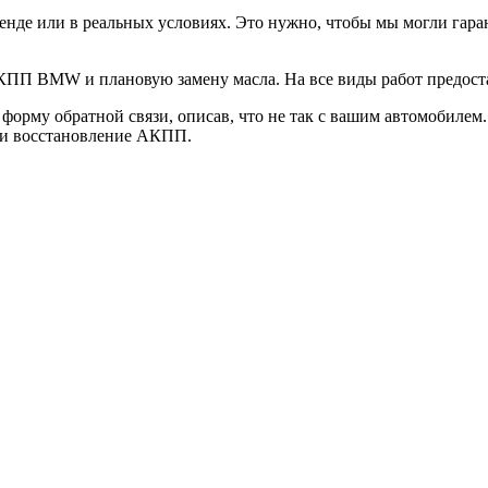
стенде или в реальных условиях. Это нужно, чтобы мы могли га
ПП BMW и плановую замену масла. На все виды работ предоста
орму обратной связи, описав, что не так с вашим автомобилем.
 и восстановление АКПП.