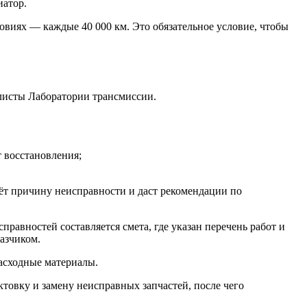
иатор.
овиях — каждые 40 000 км. Это обязательное условие, чтобы
алисты Лаборатории трансмиссии.
 восстановления;
ёт причину неисправности и даст рекомендации по
авностей составляется смета, где указан перечень работ и
казчиком.
расходные материалы.
ктовку и замену неисправных запчастей, после чего