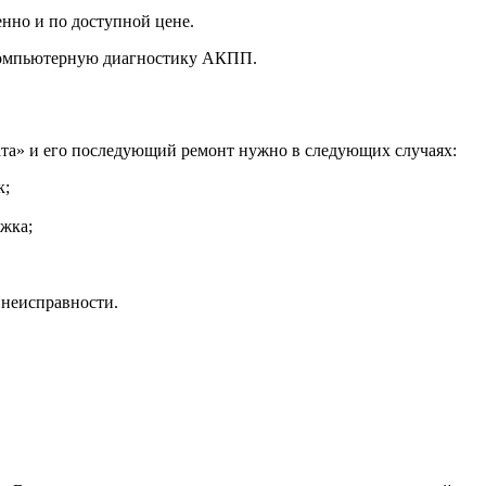
енно и по доступной цене.
 компьютерную диагностику АКПП.
ата» и его последующий ремонт нужно в следующих случаях:
к;
жка;
 неисправности.