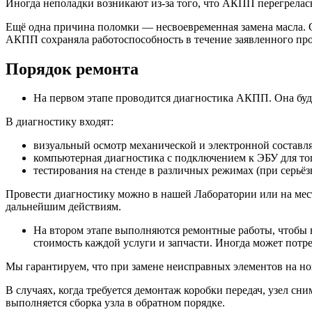
Иногда неполадки возникают из-за того, что АКПП перегрелас
Ещё одна причина поломки — несвоевременная замена масла. О
АКПП сохраняла работоспособность в течение заявленного пр
Порядок ремонта
На первом этапе проводится диагностика АКПП. Она буд
В диагностику входят:
визуальный осмотр механической и электронной состав
компьютерная диагностика с подключением к ЭБУ для тог
тестирования на стенде в различных режимах (при серьёз
Провести диагностику можно в нашей Лаборатории или на мест
дальнейшим действиям.
На втором этапе выполняются ремонтные работы, чтобы в
стоимость каждой услуги и запчасти. Иногда может потреб
Мы гарантируем, что при замене неисправных элементов на но
В случаях, когда требуется демонтаж коробки передач, узел сн
выполняется сборка узла в обратном порядке.