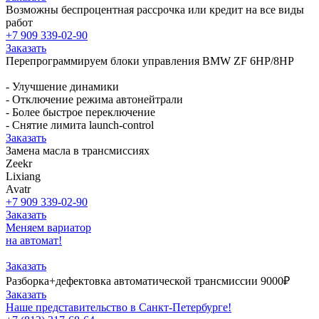
Возможны беспроцентная рассрочка или кредит на все виды
работ
+7 909 339-02-90
Заказать
Перепрограммируем блоки управления BMW ZF 6HP/8HP
- Улучшение динамики
- Отключение режима автонейтрали
- Более быстрое переключение
- Снятие лимита launch-control
Заказать
Замена масла в трансмиссиях
Zeekr
Lixiang
Avatr
+7 909 339-02-90
Заказать
Меняем вариатор
на автомат!
Заказать
Разборка+дефектовка автоматической трансмиссии 9000₽
Заказать
Наше представительство в Санкт-Петербурге!