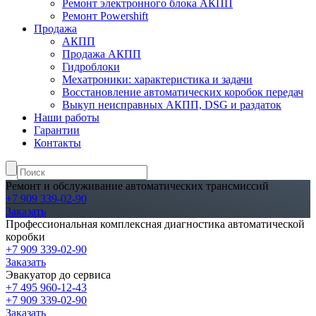
Ремонт электронного блока АКПП
Ремонт Powershift
Продажа
АКПП
Продажа АКПП
Гидроблоки
Мехатроники: характеристика и задачи
Восстановление автоматических коробок передач
Выкуп неисправных АКПП, DSG и раздаток
Наши работы
Гарантии
Контакты
Ремонт и обслуживание автоматических трансмиссий
+7 909 339-02-90
Заказать
Профессиональная комплексная диагностика автоматической
коробки
+7 909 339-02-90
Заказать
Эвакуатор до сервиса
+7 495 960-12-43
+7 909 339-02-90
Заказать