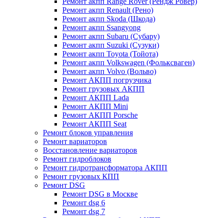
Ремонт акпп Range Rover (Рендж Ровер)
Ремонт акпп Renault (Рено)
Ремонт акпп Skoda (Шкода)
Ремонт акпп Ssangyong
Ремонт акпп Subaru (Cубару)
Ремонт акпп Suzuki (Сузуки)
Ремонт акпп Toyota (Тойота)
Ремонт акпп Volkswagen (Фольксваген)
Ремонт акпп Volvo (Вольво)
Ремонт АКПП погрузчика
Ремонт грузовых АКПП
Ремонт АКПП Lada
Ремонт АКПП Mini
Ремонт АКПП Porsche
Ремонт АКПП Seat
Ремонт блоков управления
Ремонт вариаторов
Восстановление вариаторов
Ремонт гидроблоков
Ремонт гидротрансформатора АКПП
Ремонт грузовых КПП
Ремонт DSG
Ремонт DSG в Москве
Ремонт dsg 6
Ремонт dsg 7