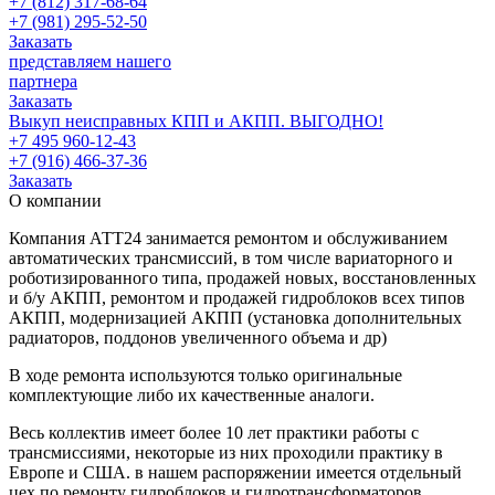
+7 (812) 317-68-64
+7 (981) 295-52-50
Заказать
представляем нашего
партнера
Заказать
Выкуп неисправных КПП и АКПП. ВЫГОДНО!
+7 495 960-12-43
+7 (916) 466-37-36
Заказать
О компании
Компания АТТ24 занимается ремонтом и обслуживанием
автоматических трансмиссий, в том числе вариаторного и
роботизированного типа, продажей новых, восстановленных
и б/у АКПП, ремонтом и продажей гидроблоков всех типов
АКПП, модернизацией АКПП (установкa дополнительных
радиаторов, поддонов увеличенного объема и др)
В ходе ремонта используются только оригинальные
комплектующие либо их качественные аналоги.
Весь коллектив имеет более 10 лет практики работы с
трансмиссиями, некоторые из них проходили практику в
Европе и США. в нашем распоряжении имеется отдельный
цех по ремонту гидроблоков и гидротрансформаторов.