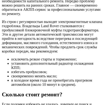
необходимости капитального ремонта. Нередко проблему
можно решить на ранних сроках. Главное — своевременно
обратиться в АКПП-сервис за профессиональными услугами
по ремонту.
Из строя с регулярностью выходят электромагнитные клапана
гидроблока. Владельцы Land Rover сталкиваются с
пробуксовкой блокировочной муфты гидротрансформатора.
Эти и другие детали автоматической трансмиссии могут
прийти в негодность вследствие перегрева и последующей
деформации, масляного голодания, естественного износа и
механических повреждений. Чтобы продлить срок службы
коробки передач, мы рекомендуем:
исключить резкие старты и торможение;
установить дополнительный радиатор охлаждения
КПП;
избегать пробуксовок;
своевременно менять масло;
в холодное время года не пренебрегать прогревом
автомобиля (около 10 минут в среднем).
Сколько стоит ремонт?
Если поломки избежать не удалось, доверьте ее поиск и