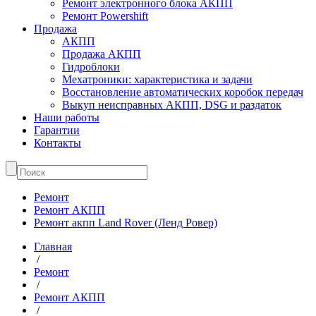
Ремонт электронного блока АКПП
Ремонт Powershift
Продажа
АКПП
Продажа АКПП
Гидроблоки
Мехатроники: характеристика и задачи
Восстановление автоматических коробок передач
Выкуп неисправных АКПП, DSG и раздаток
Наши работы
Гарантии
Контакты
Ремонт
Ремонт АКПП
Ремонт акпп Land Rover (Ленд Ровер)
Главная
/
Ремонт
/
Ремонт АКПП
/