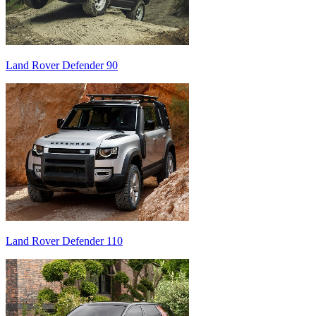
Land Rover Defender 90
Land Rover Defender 110