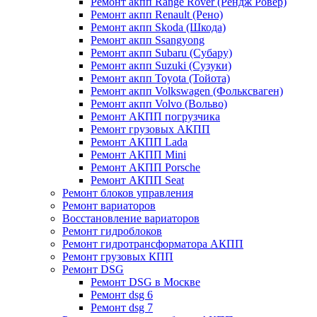
Ремонт акпп Range Rover (Рендж Ровер)
Ремонт акпп Renault (Рено)
Ремонт акпп Skoda (Шкода)
Ремонт акпп Ssangyong
Ремонт акпп Subaru (Cубару)
Ремонт акпп Suzuki (Сузуки)
Ремонт акпп Toyota (Тойота)
Ремонт акпп Volkswagen (Фольксваген)
Ремонт акпп Volvo (Вольво)
Ремонт АКПП погрузчика
Ремонт грузовых АКПП
Ремонт АКПП Lada
Ремонт АКПП Mini
Ремонт АКПП Porsche
Ремонт АКПП Seat
Ремонт блоков управления
Ремонт вариаторов
Восстановление вариаторов
Ремонт гидроблоков
Ремонт гидротрансформатора АКПП
Ремонт грузовых КПП
Ремонт DSG
Ремонт DSG в Москве
Ремонт dsg 6
Ремонт dsg 7