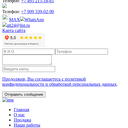
Телефон:
+7 495 215-18-61
Телефон:
+7 909 339-02-90
MAX
WhatsApp
att24@list.ru
Карта сайта
Продолжив, Вы соглашаетесь с политикой
конфиденциальности и обработкой персональных данных
.
Главная
О нас
Продажа
Наши работы