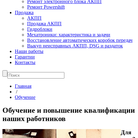
Ремонт электронного блока АКПП
Ремонт Powershift
Продажа
АКПП
Продажа АКПП
Гидроблоки
Мехатроники: характеристика и задачи
Восстановление автоматических коробок передач
Выкуп неисправных АКПП, DSG и раздаток
Наши работы
Гарантии
Контакты
Главная
/
Обучение
Обучение и повышение квалификации
наших работников
Для