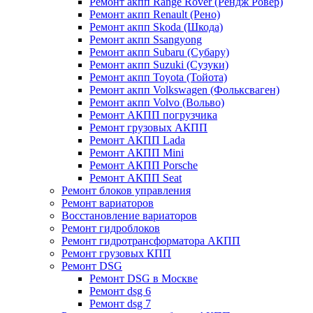
Ремонт акпп Range Rover (Рендж Ровер)
Ремонт акпп Renault (Рено)
Ремонт акпп Skoda (Шкода)
Ремонт акпп Ssangyong
Ремонт акпп Subaru (Cубару)
Ремонт акпп Suzuki (Сузуки)
Ремонт акпп Toyota (Тойота)
Ремонт акпп Volkswagen (Фольксваген)
Ремонт акпп Volvo (Вольво)
Ремонт АКПП погрузчика
Ремонт грузовых АКПП
Ремонт АКПП Lada
Ремонт АКПП Mini
Ремонт АКПП Porsche
Ремонт АКПП Seat
Ремонт блоков управления
Ремонт вариаторов
Восстановление вариаторов
Ремонт гидроблоков
Ремонт гидротрансформатора АКПП
Ремонт грузовых КПП
Ремонт DSG
Ремонт DSG в Москве
Ремонт dsg 6
Ремонт dsg 7