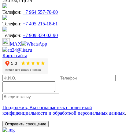
23й км, стр 29
Телефон:
+7 964 557-70-00
Телефон:
+7 495 215-18-61
Телефон:
+7 909 339-02-90
MAX
WhatsApp
att24@list.ru
Карта сайта
Продолжив, Вы соглашаетесь с политикой
конфиденциальности и обработкой персональных данных
.