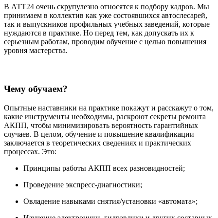
В АТТ24 очень скрупулезно относятся к подбору кадров. Мы
принимаем в коллектив как уже состоявшихся автослесарей,
так и выпускников профильных учебных заведений, которые
нуждаются в практике. Но перед тем, как допускать их к
серьезным работам, проводим обучение с целью повышения
уровня мастерства.
Чему обучаем?
Опытные наставники на практике покажут и расскажут о том,
какие инструменты необходимы, раскроют секреты ремонта
АКПП, чтобы минимизировать вероятность гарантийных
случаев. В целом, обучение и повышение квалификации
заключается в теоретических сведениях и практических
процессах. Это:
Принципы работы АКПП всех разновидностей;
Проведение экспресс-диагностики;
Овладение навыками снятия/установки «автомата»;
Изучение электроники, гидравлики и других составных