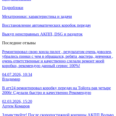
Гидроблоки
Мехатроники: характеристика и задачи
Восстановление автоматических коробок передач
Выкуп неисправных АКПП, DSG и раздаток
Последние отзывы
Ремонтировал свою хонла пилот , результатом очень доволен,
убрались пинки с чем я обращался, ребята ,мастера, девченки ,
очень ответственные и качественно слелали ремонт моей
коробки, рекомендую данный сервис 100%!
04.07.2026, 10:34
Владимир
В атт24 ремонтировал коробку передач на Тойота рав четыре
2006г Сделали быстро и качественно Рекомендую
02.03.2026, 15:20
Артем Комаров
Здравствуйте! После скоропостижной кончины АКПП Вольво