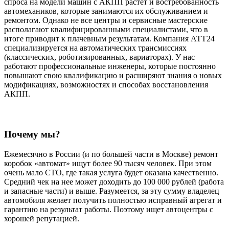
спроса на модели машин с АКПП растет и востребованность
автомехаников, которые занимаются их обслуживанием и
ремонтом. Однако не все центры и сервисные мастерские
располагают квалифицированными специалистами, что в
итоге приводит к плачевным результатам. Компания АТТ24
специализируется на автоматических трансмиссиях
(классических, роботизированных, вариаторах). У нас
работают профессиональные инженеры, которые постоянно
повышают свою квалификацию и расширяют знания о новых
модификациях, возможностях и способах восстановления
АКПП.
Почему мы?
Ежемесячно в России (и по большей части в Москве) ремонт
коробок «автомат» ищут более 90 тысяч человек. При этом
очень мало СТО, где такая услуга будет оказана качественно.
Средний чек на нее может доходить до 100 000 рублей (работа
и запасные части) и выше. Разумеется, за эту сумму владелец
автомобиля желает получить полностью исправный агрегат и
гарантию на результат работы. Поэтому ищет автоцентры с
хорошей репутацией.