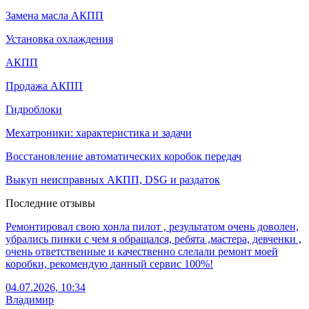
Замена масла АКПП
Установка охлаждения
АКПП
Продажа АКПП
Гидроблоки
Мехатроники: характеристика и задачи
Восстановление автоматических коробок передач
Выкуп неисправных АКПП, DSG и раздаток
Последние отзывы
Ремонтировал свою хонла пилот , результатом очень доволен,
убрались пинки с чем я обращался, ребята ,мастера, девченки ,
очень ответственные и качественно слелали ремонт моей
коробки, рекомендую данный сервис 100%!
04.07.2026, 10:34
Владимир