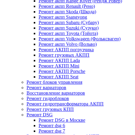
Ремонт акпп Range Rover (Рендж Ровер)
Ремонт акпп Renault (Рено)
Ремонт акпп Skoda (Шкода)
Ремонт акпп Ssangyong
Ремонт акпп Subaru (Cубару)
Ремонт акпп Suzuki (Сузуки)
Ремонт акпп Toyota (Тойота)
Ремонт акпп Volkswagen (Фольксваген)
Ремонт акпп Volvo (Вольво)
Ремонт АКПП погрузчика
Ремонт грузовых АКПП
Ремонт АКПП Lada
Ремонт АКПП Mini
Ремонт АКПП Porsche
Ремонт АКПП Seat
Ремонт блоков управления
Ремонт вариаторов
Восстановление вариаторов
Ремонт гидроблоков
Ремонт гидротрансформатора АКПП
Ремонт грузовых КПП
Ремонт DSG
Ремонт DSG в Москве
Ремонт dsg 6
Ремонт dsg 7