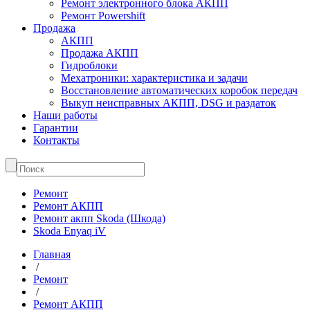
Ремонт электронного блока АКПП
Ремонт Powershift
Продажа
АКПП
Продажа АКПП
Гидроблоки
Мехатроники: характеристика и задачи
Восстановление автоматических коробок передач
Выкуп неисправных АКПП, DSG и раздаток
Наши работы
Гарантии
Контакты
Ремонт
Ремонт АКПП
Ремонт акпп Skoda (Шкода)
Skoda Enyaq iV
Главная
/
Ремонт
/
Ремонт АКПП