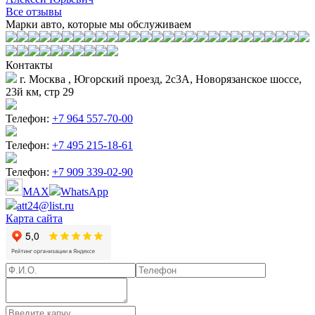
Все отзывы
Марки авто, которые мы обслуживаем
Контакты
г. Москва , Югорский проезд, 2с3А, Новорязанское шоссе,
23й км, стр 29
Телефон:
+7 964 557-70-00
Телефон:
+7 495 215-18-61
Телефон:
+7 909 339-02-90
MAX
WhatsApp
att24@list.ru
Карта сайта