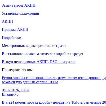
Замена масла АКПП
Установка охлаждения
АКПП
Продажа АКПП
Гидроблоки
Мехатроники: характеристика и задачи
Восстановление автоматических коробок передач
Выкуп неисправных АКПП, DSG и раздаток
Последние отзывы
Ремонтировал свою хонла пилот , результатом очень доволен, у
рекомендую данный сервис 100%!
04.07.2026, 10:34
Владимир
В атт24 ремонтировал коробку передач на Тойота рав четыре 2