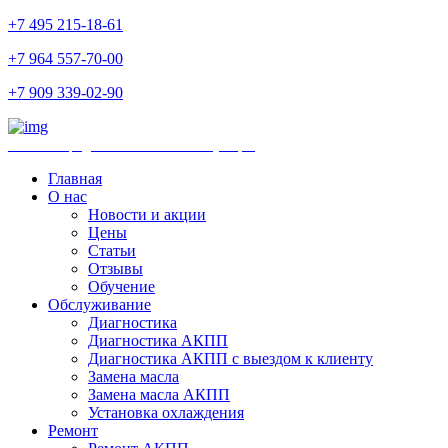
+7 495 215-18-61
+7 964 557-70-00
+7 909 339-02-90
Ремонт и продажа АКПП и комплектующих
Главная
О нас
Новости и акции
Цены
Статьи
Отзывы
Обучение
Обслуживание
Диагностика
Диагностика АКПП
Диагностика АКПП с выездом к клиенту
Замена масла
Замена масла АКПП
Установка охлаждения
Ремонт