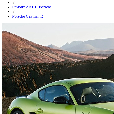
/
Ремонт АКПП Porsche
/
Porsche Cayman R