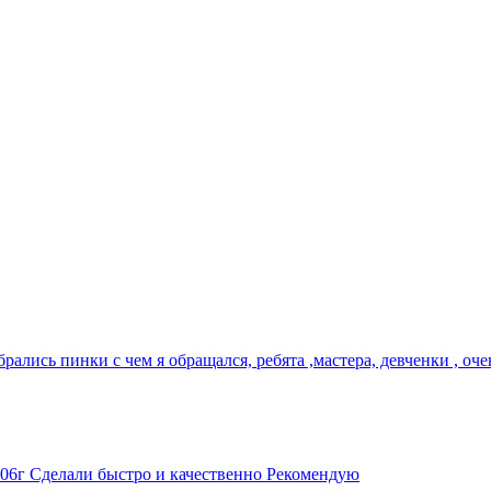
брались пинки с чем я обращался, ребята ,мастера, девченки , оч
006г Сделали быстро и качественно Рекомендую