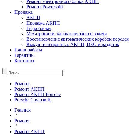
Ремонт электронного блока АКПП
Ремонт Powershift
Продажа
АКПП
Продажа АКПП
Гидроблоки
Мехатроники: характеристика и задачи
Восстановление автоматических коробок передач
Выкуп неисправных АКПП, DSG и раздаток
Наши работы
Гарантии
Контакты
Ремонт
Ремонт АКПП
Ремонт АКПП Porsche
Porsche Cayman R
Главная
/
Ремонт
/
Ремонт АКПП