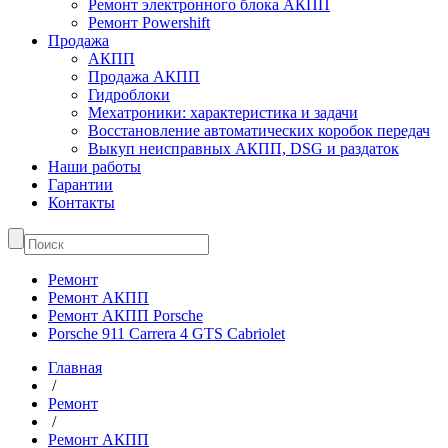
Ремонт электронного блока АКПП
Ремонт Powershift
Продажа
АКПП
Продажа АКПП
Гидроблоки
Мехатроники: характеристика и задачи
Восстановление автоматических коробок передач
Выкуп неисправных АКПП, DSG и раздаток
Наши работы
Гарантии
Контакты
Ремонт
Ремонт АКПП
Ремонт АКПП Porsche
Porsche 911 Carrera 4 GTS Cabriolet
Главная
/
Ремонт
/
Ремонт АКПП