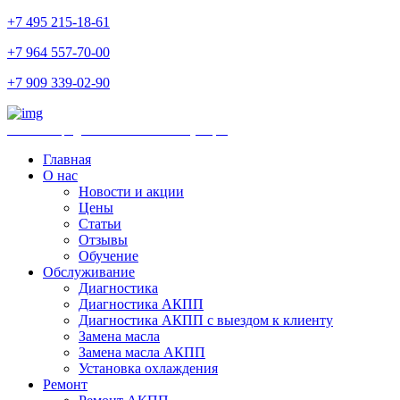
+7 495 215-18-61
+7 964 557-70-00
+7 909 339-02-90
Ремонт и продажа АКПП и комплектующих
Главная
О нас
Новости и акции
Цены
Статьи
Отзывы
Обучение
Обслуживание
Диагностика
Диагностика АКПП
Диагностика АКПП с выездом к клиенту
Замена масла
Замена масла АКПП
Установка охлаждения
Ремонт