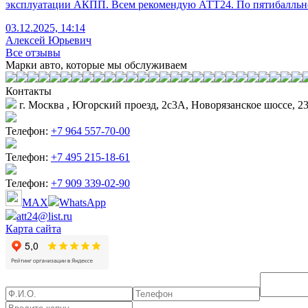
эксплуатации АКПП. Всем рекомендую АТТ24. По пятибалльной
03.12.2025, 14:14
Алексей Юрьевич
Все отзывы
Марки авто, которые мы обслуживаем
Контакты
г. Москва , Югорский проезд, 2с3А, Новорязанское шоссе, 23
Телефон:
+7 964 557-70-00
Телефон:
+7 495 215-18-61
Телефон:
+7 909 339-02-90
MAX
WhatsApp
att24@list.ru
Карта сайта