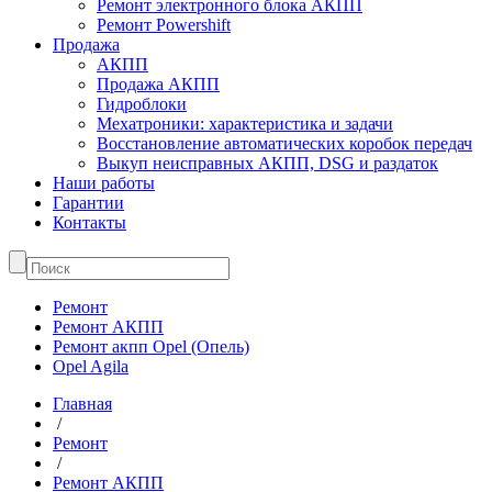
Ремонт электронного блока АКПП
Ремонт Powershift
Продажа
АКПП
Продажа АКПП
Гидроблоки
Мехатроники: характеристика и задачи
Восстановление автоматических коробок передач
Выкуп неисправных АКПП, DSG и раздаток
Наши работы
Гарантии
Контакты
Ремонт
Ремонт АКПП
Ремонт акпп Opel (Опель)
Opel Agila
Главная
/
Ремонт
/
Ремонт АКПП