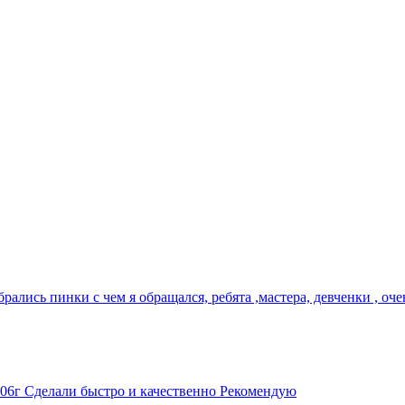
брались пинки с чем я обращался, ребята ,мастера, девченки , оч
006г Сделали быстро и качественно Рекомендую