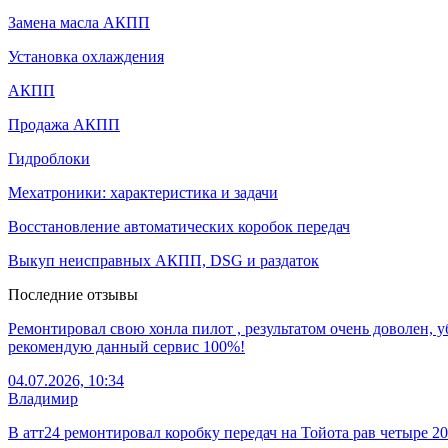
Замена масла АКПП
Установка охлаждения
АКПП
Продажа АКПП
Гидроблоки
Мехатроники: характеристика и задачи
Восстановление автоматических коробок передач
Выкуп неисправных АКПП, DSG и раздаток
Последние отзывы
Ремонтировал свою хонла пилот , результатом очень доволен, у
рекомендую данный сервис 100%!
04.07.2026, 10:34
Владимир
В атт24 ремонтировал коробку передач на Тойота рав четыре 2