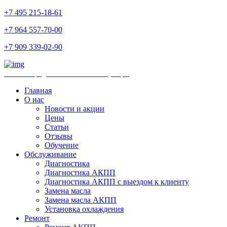
+7 495 215-18-61
+7 964 557-70-00
+7 909 339-02-90
Ремонт и продажа АКПП и комплектующих
Главная
О нас
Новости и акции
Цены
Статьи
Отзывы
Обучение
Обслуживание
Диагностика
Диагностика АКПП
Диагностика АКПП с выездом к клиенту
Замена масла
Замена масла АКПП
Установка охлаждения
Ремонт