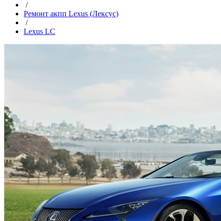
/
Ремонт акпп Lexus (Лексус)
/
Lexus LC