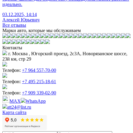
идеально.
03.12.2025, 14:14
Алексей Юрьевич
Все отзывы
Марки авто, которые мы обслуживаем
Контакты
г. Москва , Югорский проезд, 2с3А, Новорязанское шоссе,
23й км, стр 29
Телефон:
+7 964 557-70-00
Телефон:
+7 495 215-18-61
Телефон:
+7 909 339-02-90
MAX
WhatsApp
att24@list.ru
Карта сайта