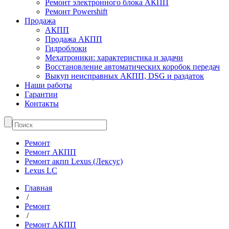
Ремонт электронного блока АКПП
Ремонт Powershift
Продажа
АКПП
Продажа АКПП
Гидроблоки
Мехатроники: характеристика и задачи
Восстановление автоматических коробок передач
Выкуп неисправных АКПП, DSG и раздаток
Наши работы
Гарантии
Контакты
Ремонт
Ремонт АКПП
Ремонт акпп Lexus (Лексус)
Lexus LC
Главная
/
Ремонт
/
Ремонт АКПП