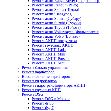
Ремонт акпп Range Rover (Рендж Ровер)
Ремонт акпп Renault (Рено)
Ремонт акпп Skoda (Шкода)
Ремонт акпп Ssangyong
Ремонт акпп Subaru (Cубару)
Ремонт акпп Suzuki (Сузуки)
Ремонт акпп Toyota (Тойота)
Ремонт акпп Volkswagen (Фольксваген)
Ремонт акпп Volvo (Вольво)
Ремонт АКПП погрузчика
Ремонт грузовых АКПП
Ремонт АКПП Lada
Ремонт АКПП Mini
Ремонт АКПП Porsche
Ремонт АКПП Seat
Ремонт блоков управления
Ремонт вариаторов
Восстановление вариаторов
Ремонт гидроблоков
Ремонт гидротрансформатора АКПП
Ремонт грузовых КПП
Ремонт DSG
Ремонт DSG в Москве
Ремонт dsg 6
Ремонт dsg 7