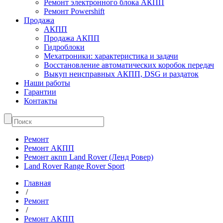
Ремонт электронного блока АКПП
Ремонт Powershift
Продажа
АКПП
Продажа АКПП
Гидроблоки
Мехатроники: характеристика и задачи
Восстановление автоматических коробок передач
Выкуп неисправных АКПП, DSG и раздаток
Наши работы
Гарантии
Контакты
Ремонт
Ремонт АКПП
Ремонт акпп Land Rover (Ленд Ровер)
Land Rover Range Rover Sport
Главная
/
Ремонт
/
Ремонт АКПП