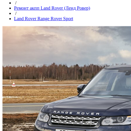
/
Ремонт акпп Land Rover (Ленд Ровер)
/
Land Rover Range Rover Sport