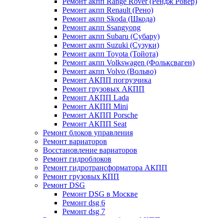
Ремонт акпп Range Rover (Рендж Ровер)
Ремонт акпп Renault (Рено)
Ремонт акпп Skoda (Шкода)
Ремонт акпп Ssangyong
Ремонт акпп Subaru (Cубару)
Ремонт акпп Suzuki (Сузуки)
Ремонт акпп Toyota (Тойота)
Ремонт акпп Volkswagen (Фольксваген)
Ремонт акпп Volvo (Вольво)
Ремонт АКПП погрузчика
Ремонт грузовых АКПП
Ремонт АКПП Lada
Ремонт АКПП Mini
Ремонт АКПП Porsche
Ремонт АКПП Seat
Ремонт блоков управления
Ремонт вариаторов
Восстановление вариаторов
Ремонт гидроблоков
Ремонт гидротрансформатора АКПП
Ремонт грузовых КПП
Ремонт DSG
Ремонт DSG в Москве
Ремонт dsg 6
Ремонт dsg 7