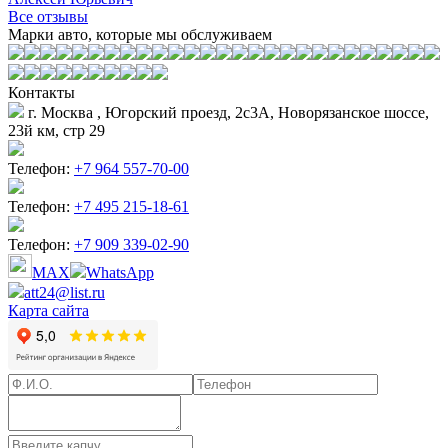
Все отзывы
Марки авто, которые мы обслуживаем
Контакты
г. Москва , Югорский проезд, 2с3А, Новорязанское шоссе,
23й км, стр 29
Телефон:
+7 964 557-70-00
Телефон:
+7 495 215-18-61
Телефон:
+7 909 339-02-90
MAX
WhatsApp
att24@list.ru
Карта сайта