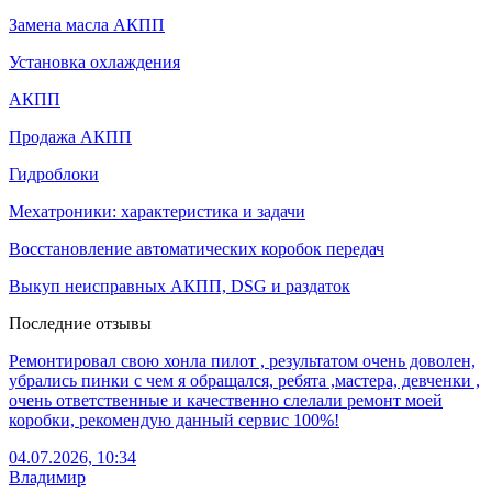
Замена масла АКПП
Установка охлаждения
АКПП
Продажа АКПП
Гидроблоки
Мехатроники: характеристика и задачи
Восстановление автоматических коробок передач
Выкуп неисправных АКПП, DSG и раздаток
Последние отзывы
Ремонтировал свою хонла пилот , результатом очень доволен,
убрались пинки с чем я обращался, ребята ,мастера, девченки ,
очень ответственные и качественно слелали ремонт моей
коробки, рекомендую данный сервис 100%!
04.07.2026, 10:34
Владимир