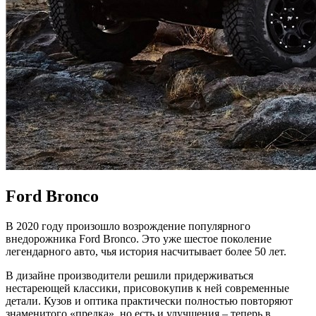
Ford Bronco
В 2020 году произошло возрождение популярного
внедорожника Ford Bronco. Это уже шестое поколение
легендарного авто, чья история насчитывает более 50 лет.
В дизайне производители решили придерживаться
нестареющей классики, присовокупив к ней современные
детали. Кузов и оптика практически полностью повторяют
знаменитого «предка», но есть и улучшения – теперь в