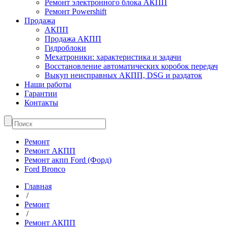
Ремонт электронного блока АКПП
Ремонт Powershift
Продажа
АКПП
Продажа АКПП
Гидроблоки
Мехатроники: характеристика и задачи
Восстановление автоматических коробок передач
Выкуп неисправных АКПП, DSG и раздаток
Наши работы
Гарантии
Контакты
Ремонт
Ремонт АКПП
Ремонт акпп Ford (Форд)
Ford Bronco
Главная
/
Ремонт
/
Ремонт АКПП