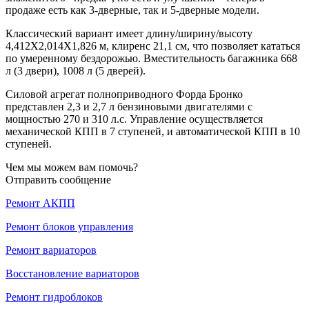
продаже есть как 3-дверные, так и 5-дверные модели.
Классический вариант имеет длину/ширину/высоту
4,412Х2,014Х1,826 м, клиренс 21,1 см, что позволяет кататься
по умеренному бездорожью. Вместительность багажника 668
л (3 двери), 1008 л (5 дверей).
Силовой агрегат полноприводного Форда Бронко
представлен 2,3 и 2,7 л бензиновыми двигателями с
мощностью 270 и 310 л.с. Управление осуществляется
механической КПП в 7 ступеней, и автоматической КПП в 10
ступеней.
Чем мы можем вам помочь?
Отправить сообщение
Ремонт АКПП
Ремонт блоков управления
Ремонт вариаторов
Восстановление вариаторов
Ремонт гидроблоков