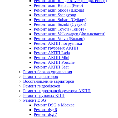
Ремонт акпп Range Rover (Рендж Ровер)
Ремонт акпп Renault (Рено)
Ремонт акпп Skoda (Шкода)
Ремонт акпп Ssangyong
Ремонт акпп Subaru (Cубару)
Ремонт акпп Suzuki (Сузуки)
Ремонт акпп Toyota (Тойота)
Ремонт акпп Volkswagen (Фольксваген)
Ремонт акпп Volvo (Вольво)
Ремонт АКПП погрузчика
Ремонт грузовых АКПП
Ремонт АКПП Lada
Ремонт АКПП Mini
Ремонт АКПП Porsche
Ремонт АКПП Seat
Ремонт блоков управления
Ремонт вариаторов
Восстановление вариаторов
Ремонт гидроблоков
Ремонт гидротрансформатора АКПП
Ремонт грузовых КПП
Ремонт DSG
Ремонт DSG в Москве
Ремонт dsg 6
Ремонт dsg 7