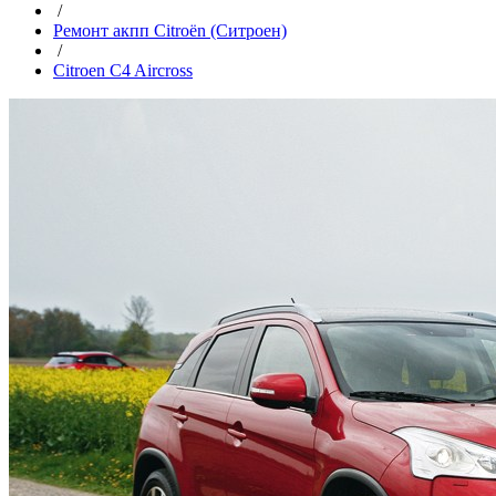
/
Ремонт акпп Citroën (Ситроен)
/
Citroen C4 Aircross