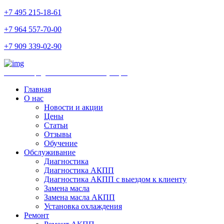
+7 495 215-18-61
+7 964 557-70-00
+7 909 339-02-90
Ремонт и продажа АКПП и комплектующих
Главная
О нас
Новости и акции
Цены
Статьи
Отзывы
Обучение
Обслуживание
Диагностика
Диагностика АКПП
Диагностика АКПП с выездом к клиенту
Замена масла
Замена масла АКПП
Установка охлаждения
Ремонт