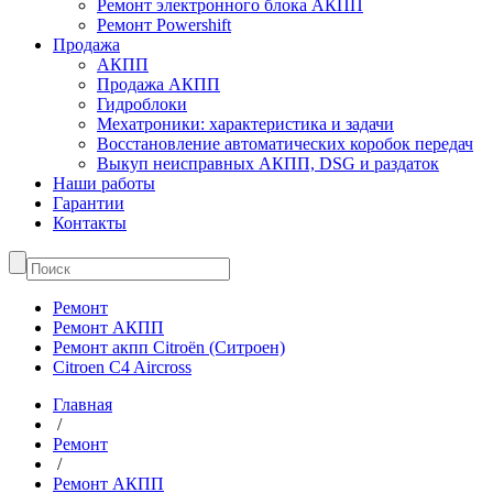
Ремонт электронного блока АКПП
Ремонт Powershift
Продажа
АКПП
Продажа АКПП
Гидроблоки
Мехатроники: характеристика и задачи
Восстановление автоматических коробок передач
Выкуп неисправных АКПП, DSG и раздаток
Наши работы
Гарантии
Контакты
Ремонт
Ремонт АКПП
Ремонт акпп Citroën (Ситроен)
Citroen C4 Aircross
Главная
/
Ремонт
/
Ремонт АКПП