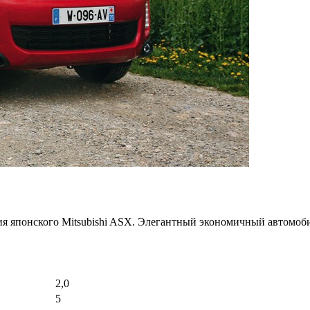
сия японского Mitsubishi ASX. Элегантный экономичный автомоб
2,0
5