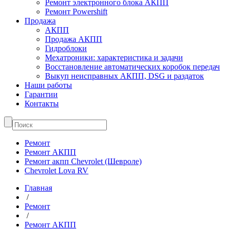
Ремонт электронного блока АКПП
Ремонт Powershift
Продажа
АКПП
Продажа АКПП
Гидроблоки
Мехатроники: характеристика и задачи
Восстановление автоматических коробок передач
Выкуп неисправных АКПП, DSG и раздаток
Наши работы
Гарантии
Контакты
Ремонт
Ремонт АКПП
Ремонт акпп Chevrolet (Шевроле)
Chevrolet Lova RV
Главная
/
Ремонт
/
Ремонт АКПП