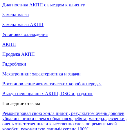
Диагностика АКПП с выездом к клиенту
Замена масла
Замена масла АКПП
Установка охлаждения
АКПП
Продажа АКПП
Гидроблоки
Мехатроники: характеристика и задачи
Восстановление автоматических коробок передач
Выкуп неисправных АКПП, DSG и раздаток
Последние отзывы
Ремонтировал свою хонла пилот , результатом очень доволен,
убрались пинки с чем я обращался, ребята ,мастера, девченки ,
очень ответственные и качественно слелали ремонт моей
коробки, рекомендую данный сервис 100%!