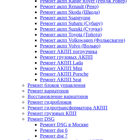
Ремонт акпп Range Rover (Рендж Ровер)
Ремонт акпп Renault (Рено)
Ремонт акпп Skoda (Шкода)
Ремонт акпп Ssangyong
Ремонт акпп Subaru (Cубару)
Ремонт акпп Suzuki (Сузуки)
Ремонт акпп Toyota (Тойота)
Ремонт акпп Volkswagen (Фольксваген)
Ремонт акпп Volvo (Вольво)
Ремонт АКПП погрузчика
Ремонт грузовых АКПП
Ремонт АКПП Lada
Ремонт АКПП Mini
Ремонт АКПП Porsche
Ремонт АКПП Seat
Ремонт блоков управления
Ремонт вариаторов
Восстановление вариаторов
Ремонт гидроблоков
Ремонт гидротрансформатора АКПП
Ремонт грузовых КПП
Ремонт DSG
Ремонт DSG в Москве
Ремонт dsg 6
Ремонт dsg 7