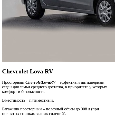
Chevrolet Lova RV
Просторный
Chevrolet
Lova
RV
– эффектный пятидверный
седан для семьи среднего достатка, в приоритете у которых
комфорт и безопасность.
Вместимость – пятиместный.
Багажник просторный – полезный объем до 908 л (при
поднятых спинках задних сидений).