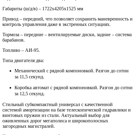
Габариты (ш/д/в) – 1722х4205х1525 мм
Привод – передний, что позволяет сохранить маневренность и
контроль управления даже в экстренных ситуациях.
Тормоза – передние – вентилируемые диски, задние – система
барабанов.
Топливо – АИ-95.
Типа двигателя два:
Механический с рядной компоновкой. Разгон до сотни
за 11,5 секунд.
Коробка автомат с рядной компоновкой. Разгон до сотни
за 12,5 секунд.
Стильный субкомпактный универсал с качественной
системой амортизации на базе телескопической гидравлики и
винтовых пружин из стали. Актуальный выбор для
оживленных дорог мегаполиса и широкополосных
загородных магистралей.