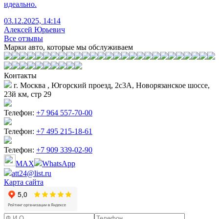
идеально.
03.12.2025, 14:14
Алексей Юрьевич
Все отзывы
Марки авто, которые мы обслуживаем
Контакты
г. Москва , Югорский проезд, 2с3А, Новорязанское шоссе,
23й км, стр 29
Телефон:
+7 964 557-70-00
Телефон:
+7 495 215-18-61
Телефон:
+7 909 339-02-90
MAX
WhatsApp
att24@list.ru
Карта сайта