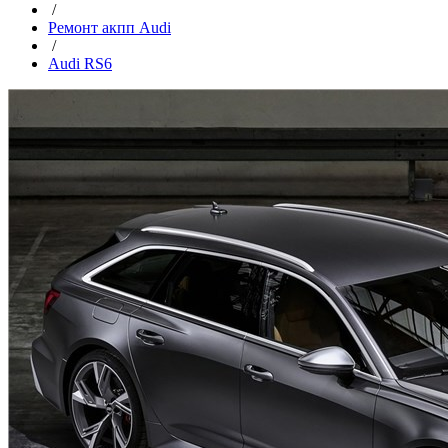
/
Ремонт акпп Audi
/
Audi RS6