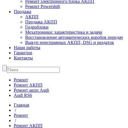
Ремонт электронного блока АКПП
Ремонт Powershift
Продажа
АКПП
Продажа АКПП
Гидроблоки
Мехатроники: характеристика и задачи
Восстановление автоматических коробок передач
Выкуп неисправных АКПП, DSG и раздаток
Наши работы
Гарантии
Контакты
Ремонт
Ремонт АКПП
Ремонт акпп Audi
Audi RS6
Главная
/
Ремонт
/
Ремонт АКПП