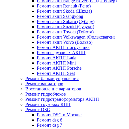
Ремонт акпп Range Rover (Рендж Ровер)
Ремонт акпп Renault (Рено)
Ремонт акпп Skoda (Шкода)
Ремонт акпп Ssangyong
Ремонт акпп Subaru (Cубару)
Ремонт акпп Suzuki (Сузуки)
Ремонт акпп Toyota (Тойота)
Ремонт акпп Volkswagen (Фольксваген)
Ремонт акпп Volvo (Вольво)
Ремонт АКПП погрузчика
Ремонт грузовых АКПП
Ремонт АКПП Lada
Ремонт АКПП Mini
Ремонт АКПП Porsche
Ремонт АКПП Seat
Ремонт блоков управления
Ремонт вариаторов
Восстановление вариаторов
Ремонт гидроблоков
Ремонт гидротрансформатора АКПП
Ремонт грузовых КПП
Ремонт DSG
Ремонт DSG в Москве
Ремонт dsg 6
Ремонт dsg 7