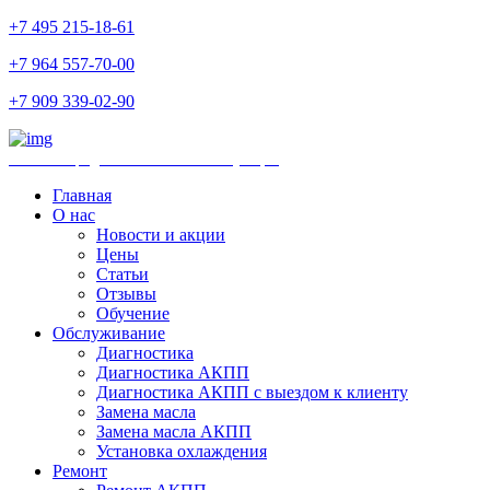
+7 495 215-18-61
+7 964 557-70-00
+7 909 339-02-90
Ремонт и продажа АКПП и комплектующих
Главная
О нас
Новости и акции
Цены
Статьи
Отзывы
Обучение
Обслуживание
Диагностика
Диагностика АКПП
Диагностика АКПП с выездом к клиенту
Замена масла
Замена масла АКПП
Установка охлаждения
Ремонт