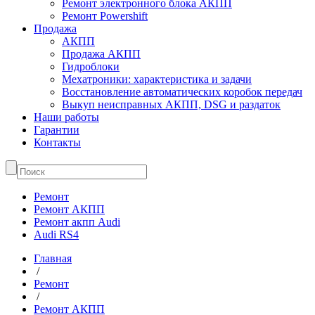
Ремонт электронного блока АКПП
Ремонт Powershift
Продажа
АКПП
Продажа АКПП
Гидроблоки
Мехатроники: характеристика и задачи
Восстановление автоматических коробок передач
Выкуп неисправных АКПП, DSG и раздаток
Наши работы
Гарантии
Контакты
Ремонт
Ремонт АКПП
Ремонт акпп Audi
Audi RS4
Главная
/
Ремонт
/
Ремонт АКПП