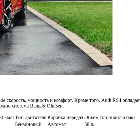
е скорость, мощность и комфорт. Кроме того, Audi RS4 облада
Аудио система Bang & Olufsen.
00 км/ч
Тип двигателя
Коробка передач
Объем топливного бака
Бензиновый
Автомат
58 л.