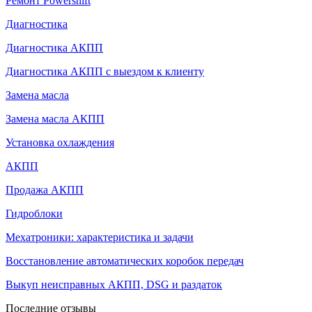
Ремонт Powershift
Диагностика
Диагностика АКПП
Диагностика АКПП с выездом к клиенту
Замена масла
Замена масла АКПП
Установка охлаждения
АКПП
Продажа АКПП
Гидроблоки
Мехатроники: характеристика и задачи
Восстановление автоматических коробок передач
Выкуп неисправных АКПП, DSG и раздаток
Последние отзывы