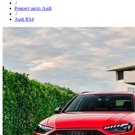
/
Ремонт акпп Audi
/
Audi RS4