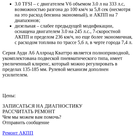
3.0 TFSI – с двигателем V6 объемом 3.0 л на 333 л.с,
возможностью разгона до 100 км/ч за 5,8 сек (несмотря
на это расход бензина экономный), и АКПП на 7
диапазонов;
дизельная – слабее предыдущей модификации,
оснащена двигателем 3.0 на 245 л.с., 7-скоростной
АКПП и пределом 236 км/ч, но еще более экономичная,
с расходом топлива по трассе 5,6 л, в черте города 7,4 л.
Серия Ауди А6 Аллроад Кваттро является полноприводной,
укомплектована подвеской пневматического типа, имеет
увеличенный клиренс, который можно регулировать в
пределах 135-185 мм. Рулевой механизм дополнен
усилителем.
Цены:
ЗАПИСАТЬСЯ НА ДИАГНОСТИКУ
РАССЧИТАТЬ РЕМОНТ
Чем мы можем вам помочь?
Отправить сообщение
Ремонт АКПП