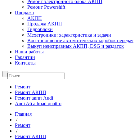
Ремонт электронного блока АКПП
Ремонт Powershift
Продажа
АКПП
Продажа АКПП
Гидроблоки
Мехатроники: характеристика и задачи
Восстановление автоматических коробок передач
Выкуп неисправных АКПП, DSG и раздаток
Наши работы
Гарантии
Контакты
Ремонт
Ремонт АКПП
Ремонт акпп Audi
Audi A6 allroad quattro
Главная
/
Ремонт
/
Ремонт АКПП