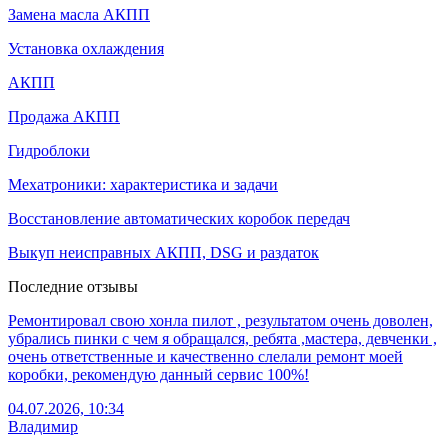
Замена масла АКПП
Установка охлаждения
АКПП
Продажа АКПП
Гидроблоки
Мехатроники: характеристика и задачи
Восстановление автоматических коробок передач
Выкуп неисправных АКПП, DSG и раздаток
Последние отзывы
Ремонтировал свою хонла пилот , результатом очень доволен,
убрались пинки с чем я обращался, ребята ,мастера, девченки ,
очень ответственные и качественно слелали ремонт моей
коробки, рекомендую данный сервис 100%!
04.07.2026, 10:34
Владимир