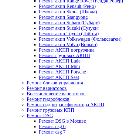
Ремонт акпп Range Rover (Рендж Ровер)
Ремонт акпп Renault (Рено)
Ремонт акпп Skoda (Шкода)
Ремонт акпп Ssangyong
Ремонт акпп Subaru (Cубару)
Ремонт акпп Suzuki (Сузуки)
Ремонт акпп Toyota (Тойота)
Ремонт акпп Volkswagen (Фольксваген)
Ремонт акпп Volvo (Вольво)
Ремонт АКПП погрузчика
Ремонт грузовых АКПП
Ремонт АКПП Lada
Ремонт АКПП Mini
Ремонт АКПП Porsche
Ремонт АКПП Seat
Ремонт блоков управления
Ремонт вариаторов
Восстановление вариаторов
Ремонт гидроблоков
Ремонт гидротрансформатора АКПП
Ремонт грузовых КПП
Ремонт DSG
Ремонт DSG в Москве
Ремонт dsg 6
Ремонт dsg 7