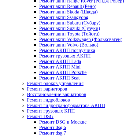
Ремонт акпп Range Rover (Рендж Ровер)
Ремонт акпп Renault (Рено)
Ремонт акпп Skoda (Шкода)
Ремонт акпп Ssangyong
Ремонт акпп Subaru (Cубару)
Ремонт акпп Suzuki (Сузуки)
Ремонт акпп Toyota (Тойота)
Ремонт акпп Volkswagen (Фольксваген)
Ремонт акпп Volvo (Вольво)
Ремонт АКПП погрузчика
Ремонт грузовых АКПП
Ремонт АКПП Lada
Ремонт АКПП Mini
Ремонт АКПП Porsche
Ремонт АКПП Seat
Ремонт блоков управления
Ремонт вариаторов
Восстановление вариаторов
Ремонт гидроблоков
Ремонт гидротрансформатора АКПП
Ремонт грузовых КПП
Ремонт DSG
Ремонт DSG в Москве
Ремонт dsg 6
Ремонт dsg 7