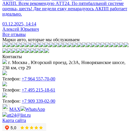
АКПП. Всем рекомендую АТТ24. По пятибалльной системе
оценка- шесть! Две недели езжу ненарадуюсь АКПП работает
идеально.
03.12.2025, 14:14
Алексей Юрьевич
Все отзывы
Марки авто, которые мы обслуживаем
Контакты
г. Москва , Югорский проезд, 2с3А, Новорязанское шоссе,
23й км, стр 29
Телефон:
+7 964 557-70-00
Телефон:
+7 495 215-18-61
Телефон:
+7 909 339-02-90
MAX
WhatsApp
att24@list.ru
Карта сайта