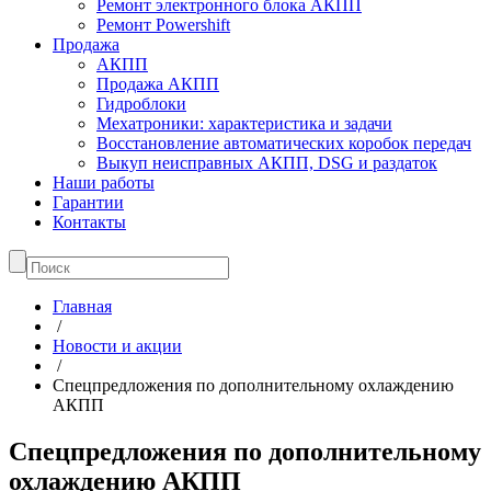
Ремонт электронного блока АКПП
Ремонт Powershift
Продажа
АКПП
Продажа АКПП
Гидроблоки
Мехатроники: характеристика и задачи
Восстановление автоматических коробок передач
Выкуп неисправных АКПП, DSG и раздаток
Наши работы
Гарантии
Контакты
Главная
/
Новости и акции
/
Спецпредложения по дополнительному охлаждению
АКПП
Спецпредложения по дополнительному
охлаждению АКПП