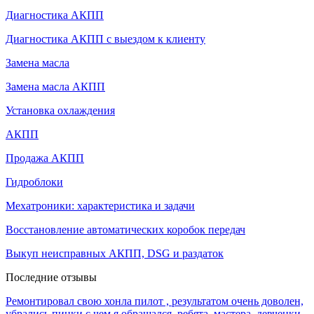
Диагностика АКПП
Диагностика АКПП с выездом к клиенту
Замена масла
Замена масла АКПП
Установка охлаждения
АКПП
Продажа АКПП
Гидроблоки
Мехатроники: характеристика и задачи
Восстановление автоматических коробок передач
Выкуп неисправных АКПП, DSG и раздаток
Последние отзывы
Ремонтировал свою хонла пилот , результатом очень доволен,
убрались пинки с чем я обращался, ребята ,мастера, девченки ,